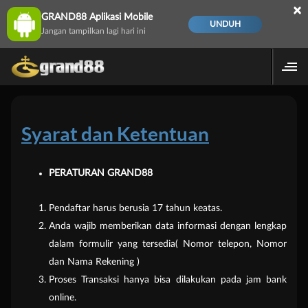
×
GRAND88 Aplikasi Mobile
UNDUH
Jangan tampilkan lagi hari ini
Syarat dan Ketentuan
PERATURAN GRAND88
Pendaftar harus berusia 17 tahun keatas.
Anda wajib memberikan data informasi dengan lengkap
dalam formulir yang tersedia( Nomor telepon, Nomor
dan Nama Rekening )
Proses Transaksi hanya bisa dilakukan pada jam bank
online.