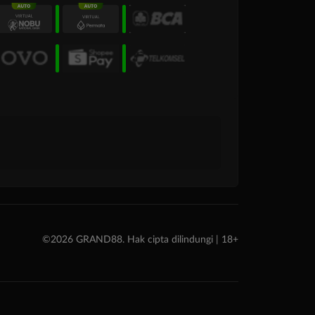
©2026 GRAND88. Hak cipta dilindungi | 18+