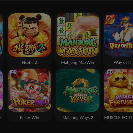
Nezha 2
Mahjong MaxWin
Way of Ni
0
Poker Win
Mahjong Ways 2