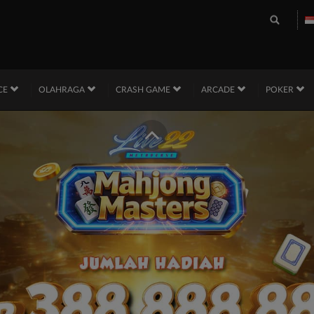
CE
OLAHRAGA
CRASH GAME
ARCADE
POKER