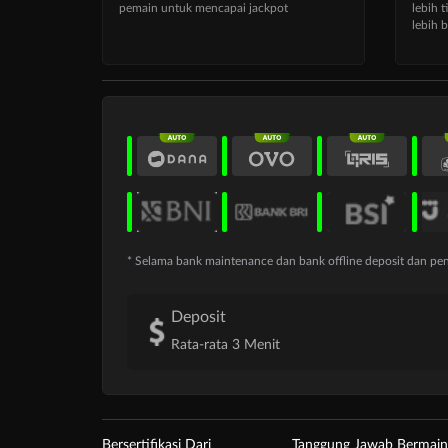
pemain untuk mencapai jackpot
lebih 
lebih 
* Selama bank maintenance dan bank offline deposit dan pen
Deposit
Rata-rata 3 Menit
Bersertifikasi Dari
Tanggung Jawab Bermain