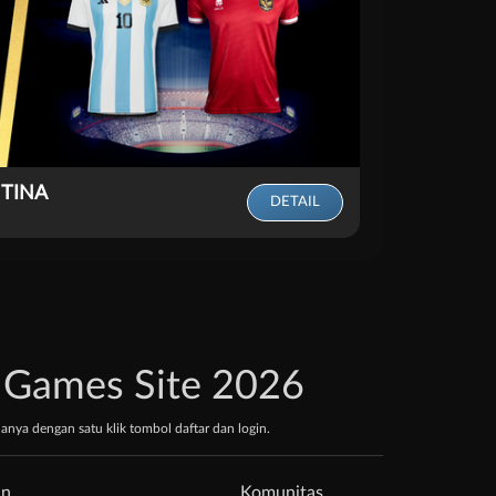
NTINA
DETAIL
 Games Site 2026
anya dengan satu klik tombol daftar dan login.
an
Komunitas