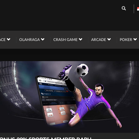
ACE
OLAHRAGA
CRASH GAME
ARCADE
POKER