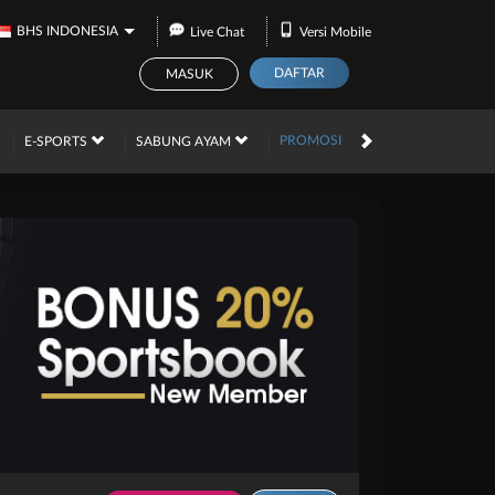
BHS INDONESIA
Live Chat
Versi Mobile
DAFTAR
MASUK
PROMOSI
E-SPORTS
SABUNG AYAM