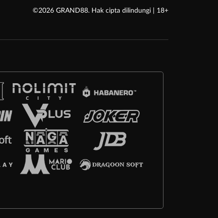
©2026 GRAND88. Hak cipta dilindungi | 18+