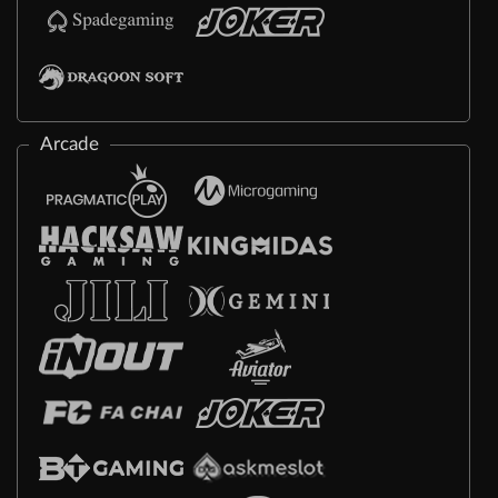
Arcade