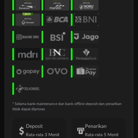
* Selama bank maintenance dan bank offline deposit dan penarikan
tidak dapat diproses
Deposit
Penarikan
Rata-rata 3 Menit
Rata-rata 5 Menit