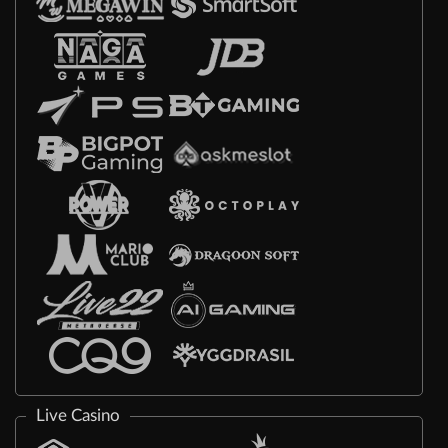
Live Casino