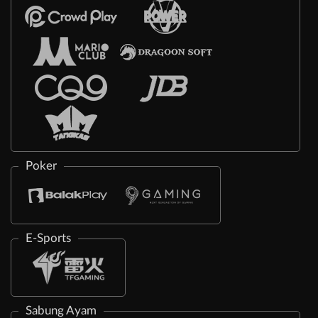
Poker
E-Sports
Sabung Ayam