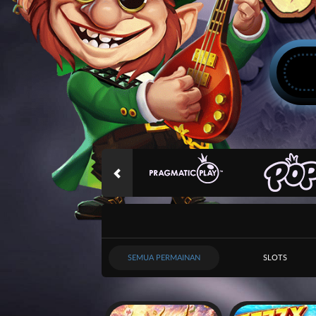
SEMUA PERMAINAN
SLOTS