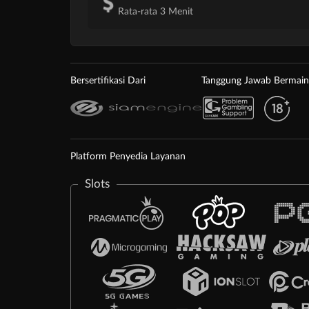
Rata-rata 3 Menit
Bersertifikasi Dari
Tanggung Jawab Bermain
Platform Penyedia Layanan
Slots