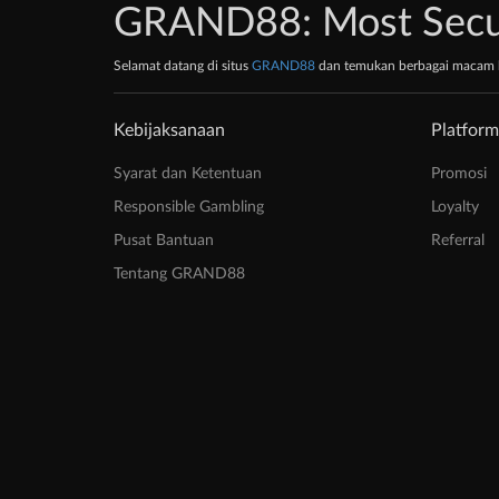
GRAND88: Most Secur
Selamat datang di situs
GRAND88
dan temukan berbagai macam kol
Kebijaksanaan
Platfor
Syarat dan Ketentuan
Promosi
Responsible Gambling
Loyalty
Pusat Bantuan
Referral
Tentang GRAND88