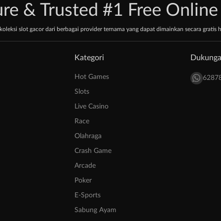
e & Trusted #1 Free Online
eksi slot gacor dari berbagai provider ternama yang dapat dimainkan secara gratis h
m
Kategori
Dukung
Hot Games
6287
Slots
Live Casino
Race
Olahraga
Crash Game
Arcade
Poker
E-Sports
Sabung Ayam