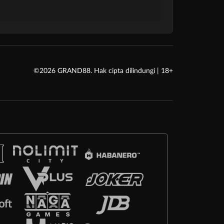
©2026 GRAND88. Hak cipta dilindungi | 18+