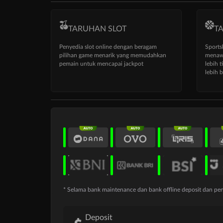
TARUHAN SLOT
T
Penyedia slot online dengan beragam
Sports
pilihan game menarik yang memudahkan
menawa
pemain untuk mencapai jackpot
lebih 
lebih 
* Selama bank maintenance dan bank offline deposit dan pen
Deposit