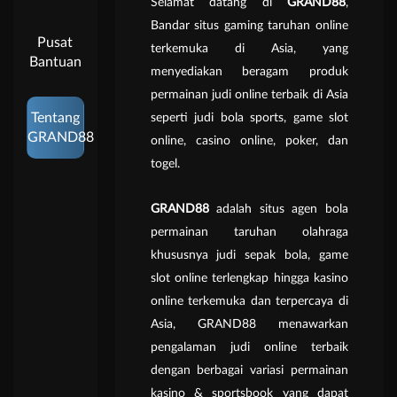
Selamat datang di
GRAND88
,
Bandar situs gaming taruhan online
Pusat
terkemuka di Asia, yang
Bantuan
menyediakan beragam produk
permainan judi online terbaik di Asia
Tentang
seperti judi bola sports, game slot
GRAND88
online, casino online, poker, dan
togel.
GRAND88
adalah situs agen bola
permainan taruhan olahraga
khususnya judi sepak bola, game
slot online terlengkap hingga kasino
online terkemuka dan terpercaya di
Asia, GRAND88 menawarkan
pengalaman judi online terbaik
dengan berbagai variasi permainan
kasino & sportsbook yang dapat