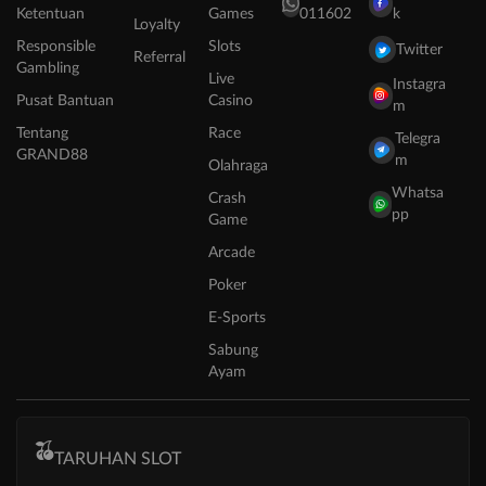
Ketentuan
Games
011602
k
Loyalty
Responsible
Slots
Twitter
Referral
Gambling
Live
Instagra
Pusat Bantuan
Casino
m
Tentang
Race
Telegra
GRAND88
m
Olahraga
Whatsa
Crash
pp
Game
Arcade
Poker
E-Sports
Sabung
Ayam
TARUHAN SLOT