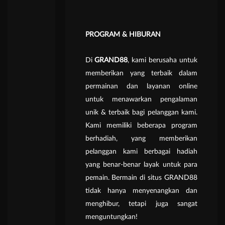
PROGRAM & HIBURAN
Di
GRAND88
, kami berusaha untuk
memberikan yang terbaik dalam
permainan dan layanan online
untuk menawarkan pengalaman
unik & terbaik bagi pelanggan kami.
Kami memiliki beberapa program
berhadiah, yang memberikan
pelanggan kami berbagai hadiah
yang benar-benar layak untuk para
pemain. Bermain di situs GRAND88
tidak hanya menyenangkan dan
menghibur, tetapi juga sangat
menguntungkan!