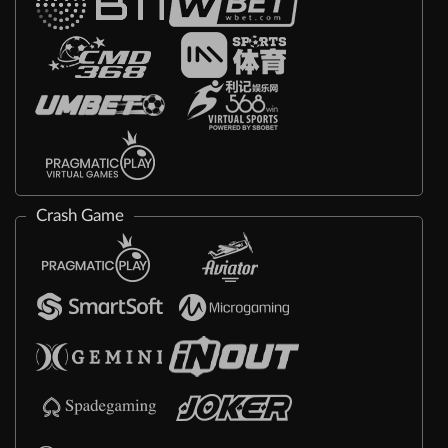
Crash Game