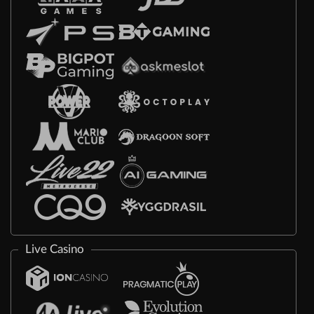
Live Casino