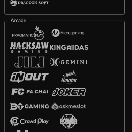
Arcade